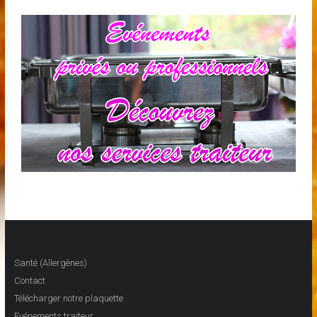
Santé (Allergènes)
Contact
Télécharger notre plaquette
Evénements traiteur