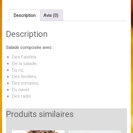
(Végétarien)
Description
Avis (0)
Description
Salade composée avec :
Des Falafels
De la salade,
Du riz,
Des lentilles,
Des tomates,
Du navet
Des radis
Produits similaires