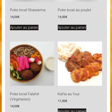
Poke bowl Shawarma
Poke bowl au poulet
14,00
€
14,00
€
Ajouter au panier
Ajouter au panier
Poke bowl Falafel
Kafta au four
(Végétarien)
11,00
€
14,00
€
Ajouter au panier