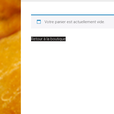
Votre panier est actuellement vide.
Retour à la boutique