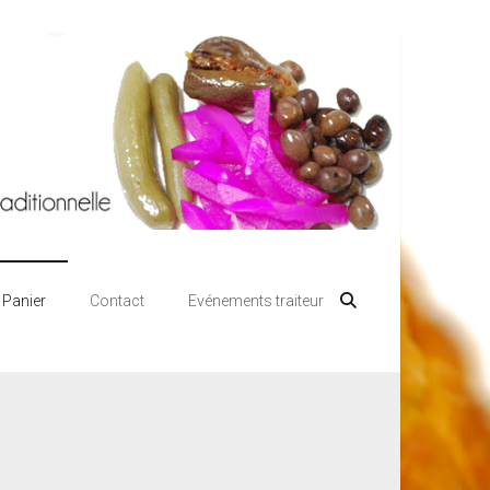
vacances à tous !
Panier
Contact
Evénements traiteur