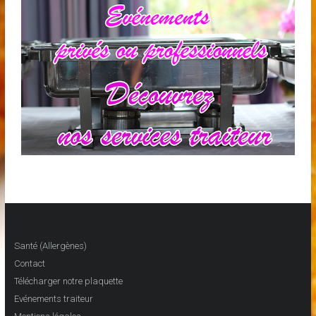
Santé (Allergènes)
Contact
Télécharger notre plaquette
Evénements traiteur