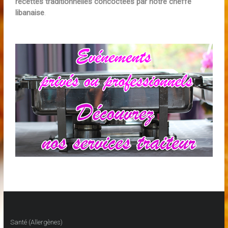
recettes traditionnelles concoctées par notre cheffe
libanaise
.
Santé (Allergènes)